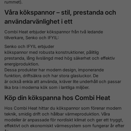
rummet).
Våra kökspannor – stil, prestanda och
användarvänlighet i ett
Combi Heat erbjuder kökspannor från två ledande
tillverkare, Senko och IFYIL:
Senko och IFYIL erbjuder
kökspannor med robusta konstruktioner, pålitlig
prestanda, lång livslängd med hög säkerhet och effektiv
energiproduktion.
Dessa produkter har modern design, imponerande
funktion, driftsäkra och har stora glasluckor. De
är också enkla att använda, kräver lite underhåll och passar
lika bra i moderna kök som i lantliga miljöer.
Köp din kökspanna hos Combi Heat
Hos Combi Heat hittar du kökspannor som förenar modern
teknik, smidig drift och hållbar värmeproduktion. Våra
modeller är anpassade för nordiskt klimat och ger ett tryggt,
effektivt och ekonomiskt värmesystem som fungerar år efter