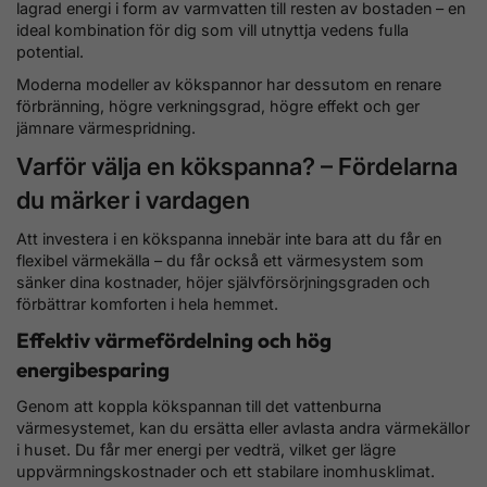
lagrad energi i form av varmvatten till resten av bostaden – en
ideal kombination för dig som vill utnyttja vedens fulla
potential.
Moderna modeller av kökspannor har dessutom en renare
förbränning, högre verkningsgrad, högre effekt och ger
jämnare värmespridning.
Varför välja en kökspanna? – Fördelarna
du märker i vardagen
Att investera i en kökspanna innebär inte bara att du får en
flexibel värmekälla – du får också ett värmesystem som
sänker dina kostnader, höjer självförsörjningsgraden och
förbättrar komforten i hela hemmet.
Effektiv värmefördelning och hög
energibesparing
Genom att koppla kökspannan till det vattenburna
värmesystemet, kan du ersätta eller avlasta andra värmekällor
i huset. Du får mer energi per vedträ, vilket ger lägre
uppvärmningskostnader och ett stabilare inomhusklimat.