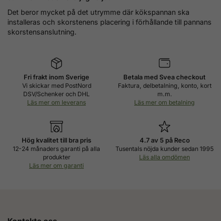
Det beror mycket på det utrymme där kökspannan ska
installeras och skorstenens placering i förhållande till pannans
skorstensanslutning.
Fri frakt inom Sverige
Betala med Svea checkout
Vi skickar med PostNord
Faktura, delbetalning, konto, kort
DSV/Schenker och DHL
m.m.
Läs mer om leverans
Läs mer om betalning
Hög kvalitet till bra pris
4.7 av 5 på Reco
12-24 månaders garanti på alla
Tusentals nöjda kunder sedan 1995
produkter
Läs alla omdömen
Läs mer om garanti