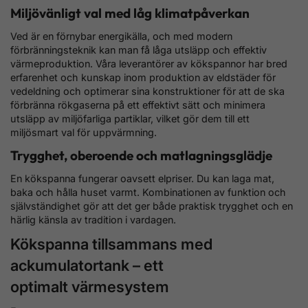
Miljövänligt val med låg klimatpåverkan
Ved är en förnybar energikälla, och med modern
förbränningsteknik kan man få låga utsläpp och effektiv
värmeproduktion. Våra leverantörer av kökspannor har bred
erfarenhet och kunskap inom produktion av eldstäder för
vedeldning och optimerar sina konstruktioner för att de ska
förbränna rökgaserna på ett effektivt sätt och minimera
utsläpp av miljöfarliga partiklar, vilket gör dem till ett
miljösmart val för uppvärmning.
Trygghet, oberoende och matlagningsglädje
En kökspanna fungerar oavsett elpriser. Du kan laga mat,
baka och hålla huset varmt. Kombinationen av funktion och
självständighet gör att det ger både praktisk trygghet och en
härlig känsla av tradition i vardagen.
Kökspanna tillsammans med
ackumulatortank – ett
optimalt värmesystem