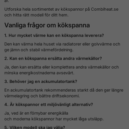
år.
Utforska hela sortimentet av kökspannor på Combiheat.se
och hitta rätt modell för ditt hem.
Vanliga frågor om kökspanna
1. Hur mycket värme kan en kökspanna leverera?
Den kan värma hela huset via radiatorer eller golvvärme och
ge jämn och stabil värmefördelning.
2. Kan en kökspanna ersätta andra värmekällor?
Ja, den kan ersätta eller komplettera andra värmekällor och
minska energikostnaderna avsevärt.
3. Behöver jag en ackumulatortank?
En ackumulatortank rekommenderas starkt då den ger längre
värmelagring och bättre driftsekonomi.
4. Är kökspannor ett miljövänligt alternativ?
Ja, ved är en förnybar energikälla
och moderna kökspannor har mycket låga utsläpp.
5. Vilken modell ska jag välja?