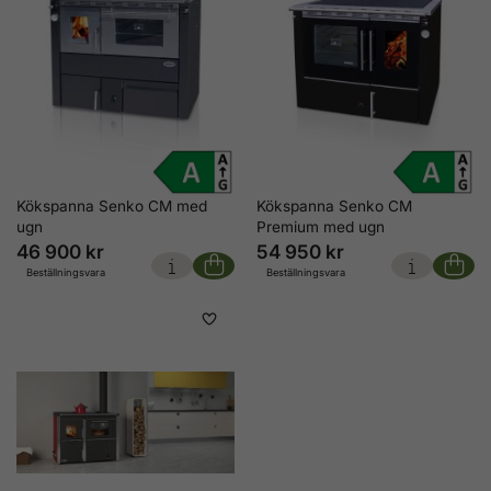
Kökspanna Senko CM med
Kökspanna Senko CM
ugn
Premium med ugn
46 900 kr
54 950 kr
Beställningsvara
Beställningsvara