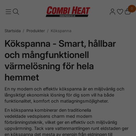
0
Startsida
/
Produkter
/
Kökspanna
Kökspanna - Smart, hållbar
och mångfunktionell
värmelösning för hela
hemmet
En ny modern och effektiv kökspanna är en miljövänlig och
långsiktigt ekonomisk lösning för dig som vill ha både
funktionalitet, komfort och matlagningsmöjligheter.
En kökspanna kombinerar den traditionella
vedeldade vedspisens charm med modern
förbränningsteknik, vilket ger en effektiv och miljövänlig
uppvärmning. Tack vare vattenmantlingen runt eldstaden ger
en kökspanna det mesta av energin från eldningen till