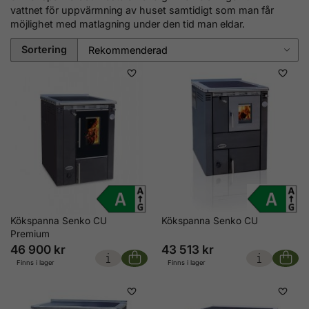
vattnet för uppvärmning av huset samtidigt som man får
möjlighet med matlagning under den tid man eldar.
Sortering
Kökspanna Senko CU
Kökspanna Senko CU
Premium
46 900 kr
43 513 kr
Finns i lager
Finns i lager