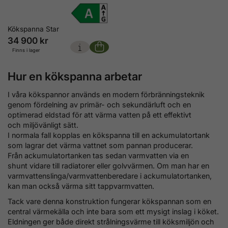
Kökspanna Star
34 900 kr
Finns i lager
Hur en kökspanna arbetar
I våra kökspannor används en modern förbränningsteknik
genom fördelning av primär- och sekundärluft och en
optimerad eldstad för att värma vatten på ett effektivt
och miljövänligt sätt.
I normala fall kopplas en kökspanna till en ackumulatortank
som lagrar det värma vattnet som pannan producerar.
Från ackumulatortanken tas sedan varmvatten via en
shunt vidare till radiatorer eller golvvärmen. Om man har en
varmvattenslinga/varmvattenberedare i ackumulatortanken,
kan man också värma sitt tappvarmvatten.
Tack vare denna konstruktion fungerar kökspannan som en
central värmekälla och inte bara som ett mysigt inslag i köket.
Eldningen ger både direkt strålningsvärme till köksmiljön och