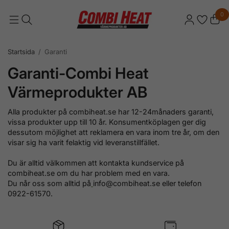
0
Startsida
/
Garanti
Garanti-Combi Heat
Värmeprodukter AB
Alla produkter på combiheat.se har 12-24månaders garanti,
vissa produkter upp till 10 år. Konsumentköplagen ger dig
dessutom möjlighet att reklamera en vara inom tre år, om den
visar sig ha varit felaktig vid leveranstillfället.
Du är alltid välkommen att kontakta kundservice på
combiheat.se om du har problem med en vara.
Du når oss som alltid på
info@combiheat.se eller telefon
0922-61570.