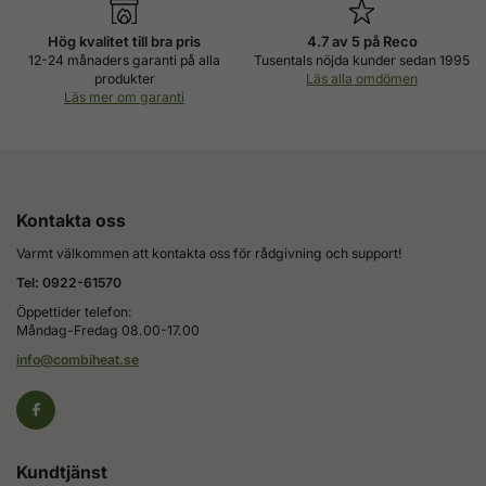
Hög kvalitet till bra pris
4.7 av 5 på Reco
12-24 månaders garanti på alla
Tusentals nöjda kunder sedan 1995
produkter
Läs alla omdömen
Läs mer om garanti
Kontakta oss
Varmt välkommen att kontakta oss för rådgivning och support!
Tel: 0922-61570
Öppettider telefon:
Måndag-Fredag 08.00-17.00
info@combiheat.se
Kundtjänst