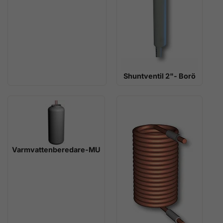
Shuntventil 2"- Borö
Varmvattenberedare-MU