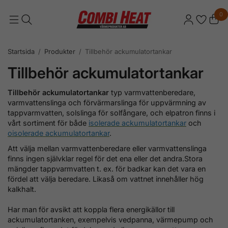
0
Startsida
/
Produkter
/
Tillbehör ackumulatortankar
Tillbehör ackumulatortankar
Tillbehör ackumulatortankar
typ varmvattenberedare,
varmvattenslinga och förvärmarslinga för uppvärmning av
tappvarmvatten, solslinga för solfångare, och elpatron finns i
vårt sortiment för både
isolerade ackumulatortankar
och
oisolerade ackumulatortankar
.
Att välja mellan varmvattenberedare eller varmvattenslinga
finns ingen självklar regel för det ena eller det andra.Stora
mängder tappvarmvatten t. ex. för badkar kan det vara en
fördel att välja beredare. Likaså om vattnet innehåller hög
kalkhalt.
Har man för avsikt att koppla flera energikällor till
ackumulatortanken, exempelvis vedpanna, värmepump och