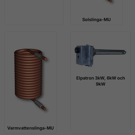
Solslinga-MU
Elpatron 3kW, 6kW och
9kW
Varmvattenslinga-MU