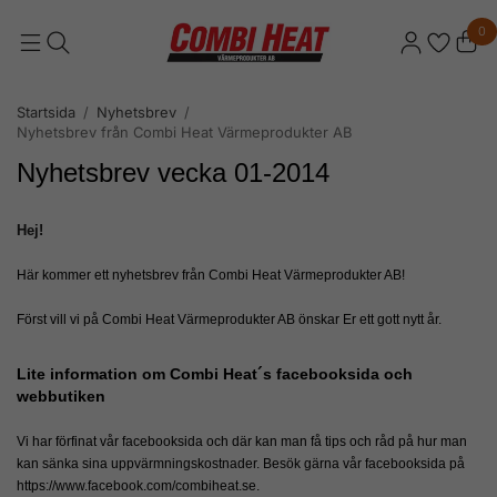
0
Startsida
/
Nyhetsbrev
/
Nyhetsbrev från Combi Heat Värmeprodukter AB
Nyhetsbrev vecka 01-2014
Hej!
Här kommer ett nyhetsbrev från Combi Heat Värmeprodukter AB!
Först vill vi på Combi Heat Värmeprodukter AB önskar Er ett gott nytt år.
Lite information om Combi Heat´s facebooksida och
webbutiken
Vi har förfinat vår facebooksida och där kan man få tips och råd på hur man
kan sänka sina uppvärmningskostnader. Besök gärna vår facebooksida på
https://www.facebook.com/combiheat.se.