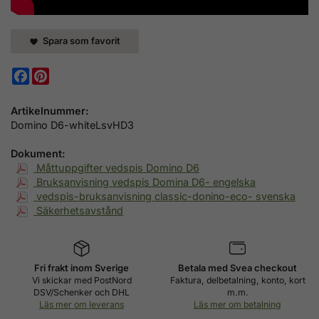
Spara som favorit
Facebook
Pinterest
Artikelnummer:
Domino D6-whiteLsvHD3
Dokument:
Måttuppgifter vedspis Domino D6
Bruksanvisning vedspis Domina D6- engelska
vedspis-bruksanvisning classic-donino-eco- svenska
Säkerhetsavstånd
Fri frakt inom Sverige
Betala med Svea checkout
Vi skickar med PostNord
Faktura, delbetalning, konto, kort
DSV/Schenker och DHL
m.m.
Läs mer om leverans
Läs mer om betalning