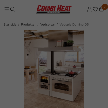
0
Startsida
/
Produkter
/
Vedspisar
/
Vedspis Domino D6