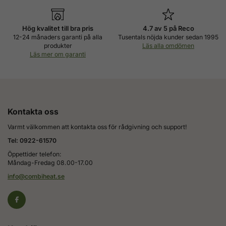
Hög kvalitet till bra pris
4.7 av 5 på Reco
12-24 månaders garanti på alla
Tusentals nöjda kunder sedan 1995
produkter
Läs alla omdömen
Läs mer om garanti
Kontakta oss
Varmt välkommen att kontakta oss för rådgivning och support!
Tel: 0922-61570
Öppettider telefon:
Måndag-Fredag 08.00-17.00
info@combiheat.se